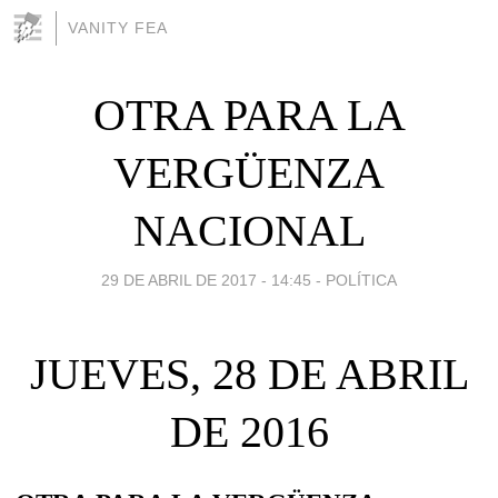
VANITY FEA
OTRA PARA LA
VERGÜENZA
NACIONAL
29 DE ABRIL DE 2017 - 14:45
-
POLÍTICA
JUEVES, 28 DE ABRIL
DE 2016