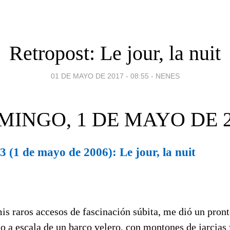
Retropost: Le jour, la nuit
01 DE MAYO DE 2017 - 08:55
-
NENES
MINGO, 1 DE MAYO DE 2
 (1 de mayo de 2006): Le jour, la nuit
mis raros accesos de fascinación súbita, me dió un pro
a escala de un barco velero, con montones de jarcias y