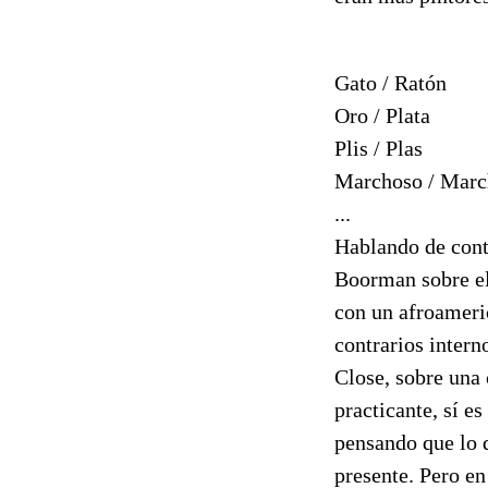
Gato / Ratón
Oro / Plata
Plis / Plas
Marchoso / Marc
...
Hablando de cont
Boorman sobre el
con un afroamer
contrarios intern
Close, sobre una 
practicante, sí e
pensando que lo 
presente. Pero en