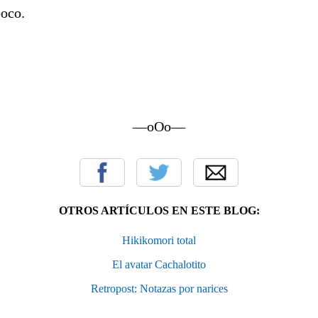
oco.
—oOo—
OTROS ARTÍCULOS EN ESTE BLOG:
Hikikomori total
El avatar Cachalotito
Retropost: Notazas por narices