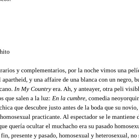
hito
rarios y complementarios, por la noche vimos una pelí
 apartheid, y una affaire de una blanca con un negro, 
icano.
In My Country
era. Ah, y anteayer, otra peli visi
os que salen a la luz:
En la cumbre,
comedia neoyorquin
chica que descubre justo antes de la boda que su novio,
s homosexual practicante. Al espectador se le mantiene d
que quería ocultar el muchacho era su pasado homosexu
 fin, presente y pasado, homosexual y heterosexual, no