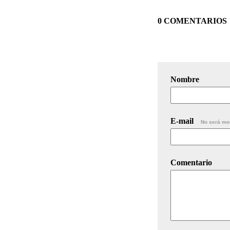
0 COMENTARIOS
Nombre
E-mail
No será mo
Comentario