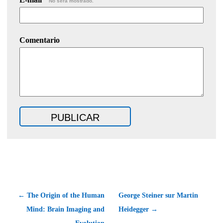
No será mostrado.
Comentario
← The Origin of the Human
George Steiner sur Martin
Mind: Brain Imaging and
Heidegger →