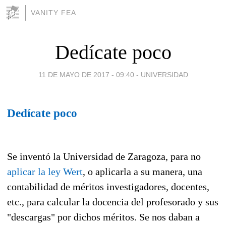
VANITY FEA
Dedícate poco
11 DE MAYO DE 2017 - 09:40
-
UNIVERSIDAD
Dedícate poco
Se inventó la Universidad de Zaragoza, para no
aplicar la ley Wert
, o aplicarla a su manera, una
contabilidad de méritos investigadores, docentes,
etc., para calcular la docencia del profesorado y sus
"descargas" por dichos méritos. Se nos daban a