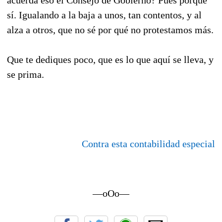
acuerda eso el Consejo de Gobierno? Pues porque
sí. Igualando a la baja a unos, tan contentos, y al
alza a otros, que no sé por qué no protestamos más.
Que te dediques poco, que es lo que aquí se lleva, y
se prima.
Contra esta contabilidad especial
—oOo—