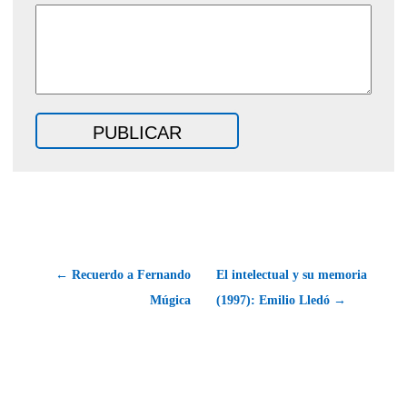
← Recuerdo a Fernando
El intelectual y su memoria
Múgica
(1997): Emilio Lledó →