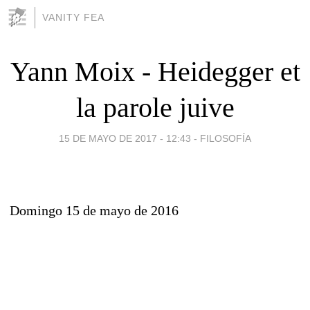
VANITY FEA
Yann Moix - Heidegger et
la parole juive
15 DE MAYO DE 2017 - 12:43
-
FILOSOFÍA
Domingo 15 de mayo de 2016