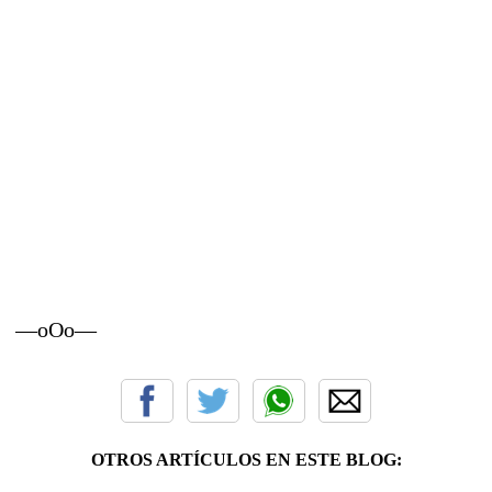
—oOo—
OTROS ARTÍCULOS EN ESTE BLOG: