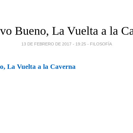
vo Bueno, La Vuelta a la C
13 DE FEBRERO DE 2017 - 19:25
-
FILOSOFÍA
, La Vuelta a la Caverna