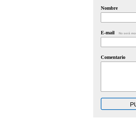
Nombre
E-mail
No será mo
Comentario