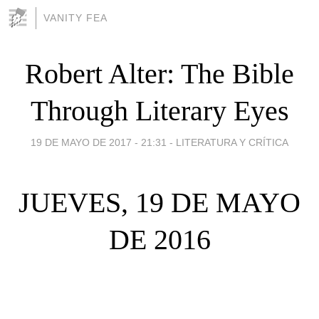
VANITY FEA
Robert Alter: The Bible
Through Literary Eyes
19 DE MAYO DE 2017 - 21:31
-
LITERATURA Y CRÍTICA
JUEVES, 19 DE MAYO
DE 2016