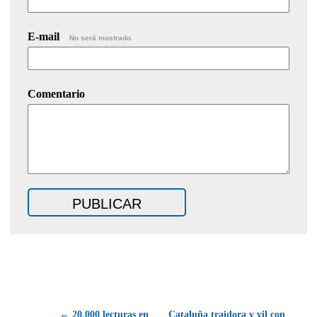
E-mail
No será mostrado.
Comentario
← 20.000 lecturas en
Cataluña traidora y vil con