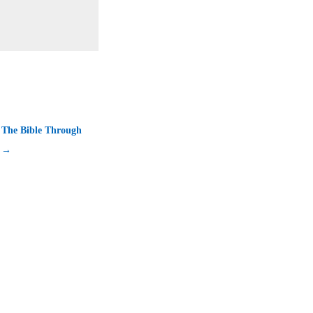
: The Bible Through
s →