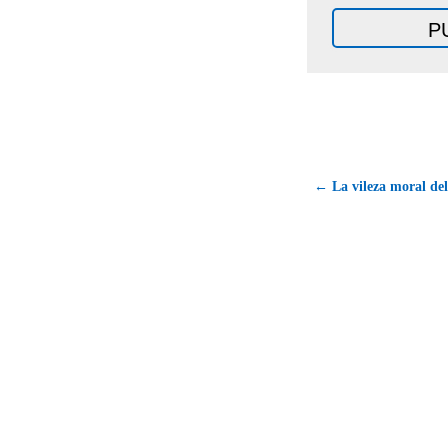
← La vileza moral de