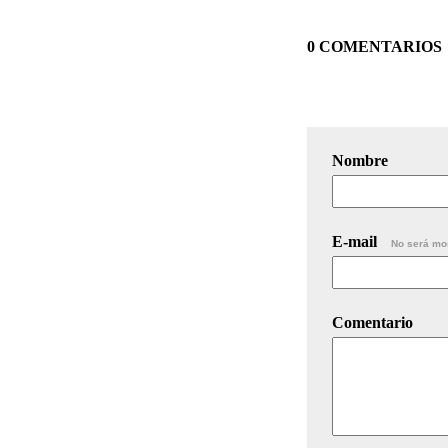
0 COMENTARIOS
Nombre
E-mail
No será mo
Comentario