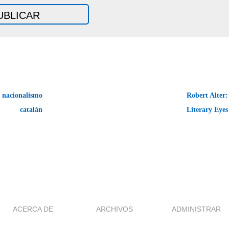
l nacionalismo
Robert Alter
catalán
Literary Eye
ACERCA DE
ARCHIVOS
ADMINISTRAR