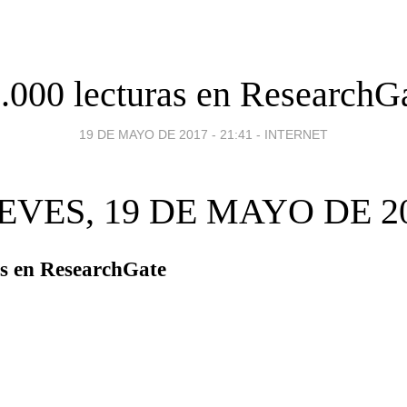
.000 lecturas en ResearchG
19 DE MAYO DE 2017 - 21:41
-
INTERNET
EVES, 19 DE MAYO DE 2
as en ResearchGate