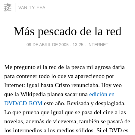
VANITY FEA
Más pescado de la red
09 DE ABRIL DE 2005 - 13:25
-
INTERNET
Me pregunto si la red de la pesca milagrosa daría
para contener todo lo que va apareciendo por
Internet: igual hasta Cristo renunciaba. Hoy veo
que la Wikipedia planea sacar una
edición en
DVD/CD-ROM
este año. Revisada y desplagiada.
Lo que prueba que igual que se pasa del cine a las
novelas, además de viceversa, también se pasará de
los intermedios a los medios sólidos. Si el DVD es