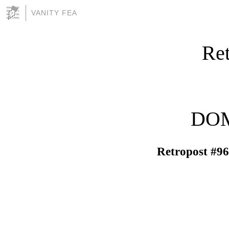
VANITY FEA
Ret
DOM
Retropost #96