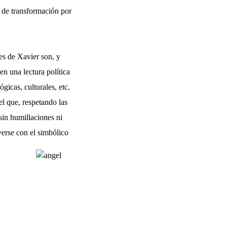
o de transformación por
es de Xavier son, y
n una lectura política
gicas, culturales, etc.
l que, respetando las
sin humillaciones ni
verse con el simbólico