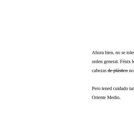
Ahora bien, no se tole
orden general. Fénix h
cabezas
de plástico
no 
Pero tened cuidado ta
Oriente Medio.