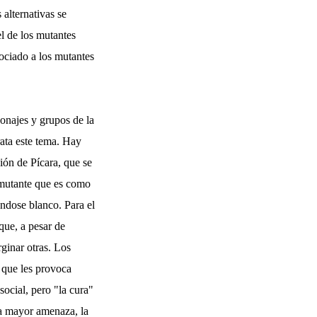
 alternativas se
el de los mutantes
ociado a los mutantes
sonajes y grupos de la
rata este tema. Hay
ión de Pícara, que se
 mutante que es como
ndose blanco. Para el
que, a pesar de
rginar otras. Los
 que les provoca
social, pero "la cura"
la mayor amenaza, la