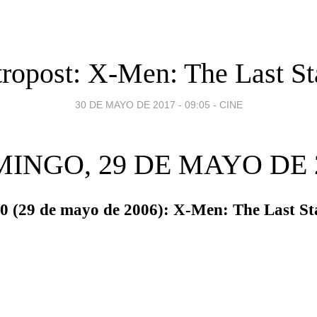
ropost: X-Men: The Last S
30 DE MAYO DE 2017 - 09:05
-
CINE
INGO, 29 DE MAYO DE 
0 (29 de mayo de 2006): X-Men: The Last S