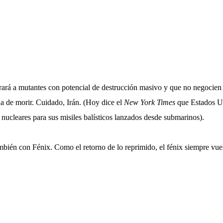
rará a mutantes con potencial de destrucción masivo y que no negocien 
a de morir. Cuidado, Irán. (Hoy dice el
New York Times
que Estados U
nucleares para sus misiles balísticos lanzados desde submarinos).
mbién con Fénix. Como el retorno de lo reprimido, el fénix siempre vue