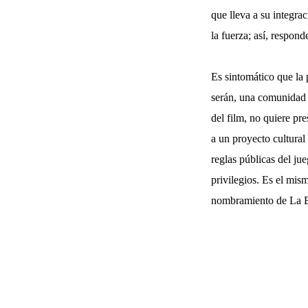
que lleva a su integra
la fuerza; así, respond
Es sintomático que la 
serán, una comunidad 
del film, no quiere pre
a un proyecto cultura
reglas públicas del j
privilegios. Es el mis
nombramiento de La B