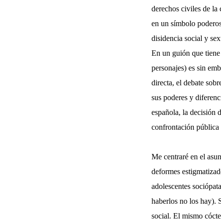
derechos civiles de la
en un símbolo poderoso
disidencia social y sex
En un guión que tiene 
personajes) es sin emb
directa, el debate sob
sus poderes y diferenc
española, la decisión 
confrontación pública 
Me centraré en el asun
deformes estigmatizad
adolescentes sociópata
haberlos no los hay). 
social. El mismo cócte