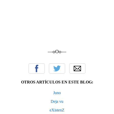
—oOo—
OTROS ARTÍCULOS EN ESTE BLOG:
Juno
Deja vu
eXistenZ