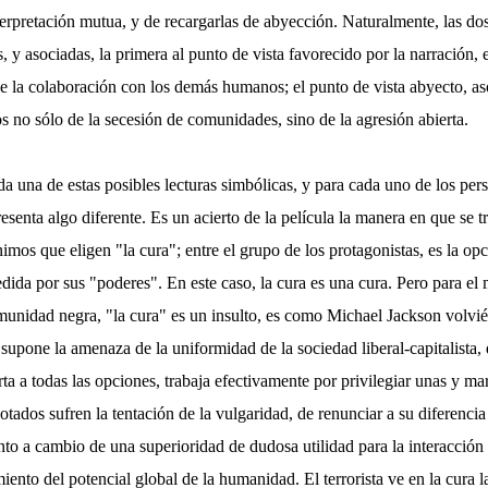
terpretación mutua, y de recargarlas de abyección. Naturalmente, las dos
, y asociadas, la primera al punto de vista favorecido por la narración, 
e la colaboración con los demás humanos; el punto de vista abyecto, as
s no sólo de la secesión de comunidades, sino de la agresión abierta.
da una de estas posibles lecturas simbólicas, y para cada uno de los per
resenta algo diferente. Es un acierto de la película la manera en que se t
os que eligen "la cura"; entre el grupo de los protagonistas, es la opc
ida por sus "poderes". En este caso, la cura es una cura. Pero para el
unidad negra, "la cura" es un insulto, es como Michael Jackson volvié
 supone la amenaza de la uniformidad de la sociedad liberal-capitalista, 
ta a todas las opciones, trabaja efectivamente por privilegiar unas y ma
ados sufren la tentación de la vulgaridad, de renunciar a su diferencia
nto a cambio de una superioridad de dudosa utilidad para la interacción 
ento del potencial global de la humanidad. El terrorista ve en la cura 