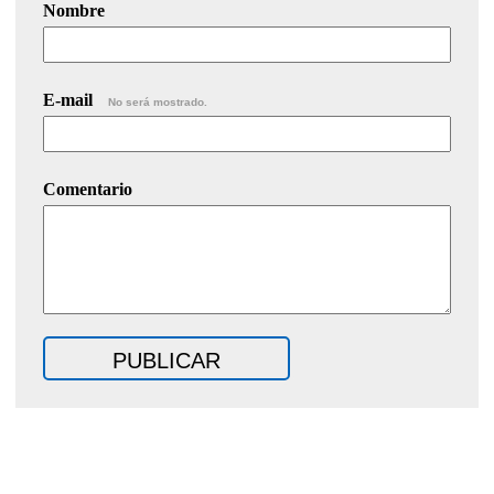
Nombre
E-mail
No será mostrado.
Comentario