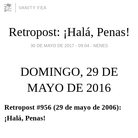
VANITY FEA
Retropost: ¡Halá, Penas!
30 DE MAYO DE 2017 - 09:04
-
NENES
DOMINGO, 29 DE
MAYO DE 2016
Retropost #956 (29 de mayo de 2006):
¡Halá, Penas!