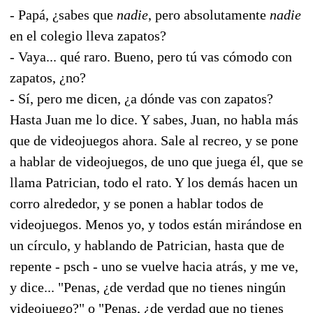
- Papá, ¿sabes que
nadie
, pero absolutamente
nadie
en el colegio lleva zapatos?
- Vaya... qué raro. Bueno, pero tú vas cómodo con
zapatos, ¿no?
- Sí, pero me dicen, ¿a dónde vas con zapatos?
Hasta Juan me lo dice. Y sabes, Juan, no habla más
que de videojuegos ahora. Sale al recreo, y se pone
a hablar de videojuegos, de uno que juega él, que se
llama Patrician, todo el rato. Y los demás hacen un
corro alrededor, y se ponen a hablar todos de
videojuegos. Menos yo, y todos están mirándose en
un círculo, y hablando de Patrician, hasta que de
repente - psch - uno se vuelve hacia atrás, y me ve,
y dice... "Penas, ¿de verdad que no tienes ningún
videojuego?" o "Penas, ¿de verdad que no tienes