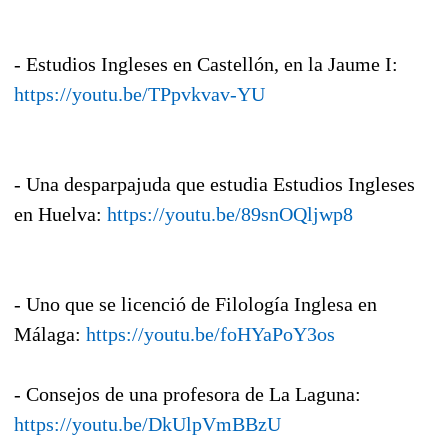
- Estudios Ingleses en Castellón, en la Jaume I:
https://youtu.be/TPpvkvav-YU
- Una desparpajuda que estudia Estudios Ingleses
en Huelva:
https://youtu.be/89snOQljwp8
- Uno que se licenció de Filología Inglesa en
Málaga:
https://youtu.be/foHYaPoY3os
- Consejos de una profesora de La Laguna:
https://youtu.be/DkUlpVmBBzU