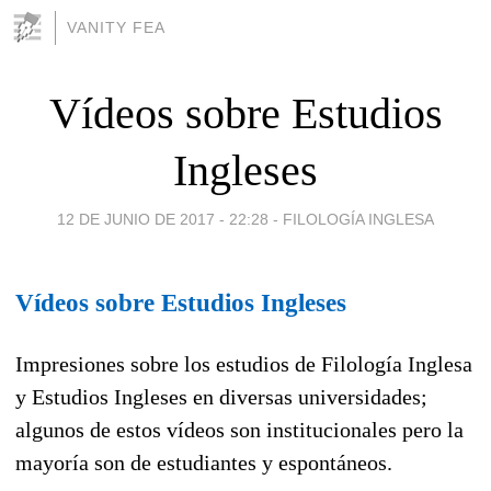
VANITY FEA
Vídeos sobre Estudios
Ingleses
12 DE JUNIO DE 2017 - 22:28
-
FILOLOGÍA INGLESA
Vídeos sobre Estudios Ingleses
Impresiones sobre los estudios de Filología Inglesa
y Estudios Ingleses en diversas universidades;
algunos de estos vídeos son institucionales pero la
mayoría son de estudiantes y espontáneos.