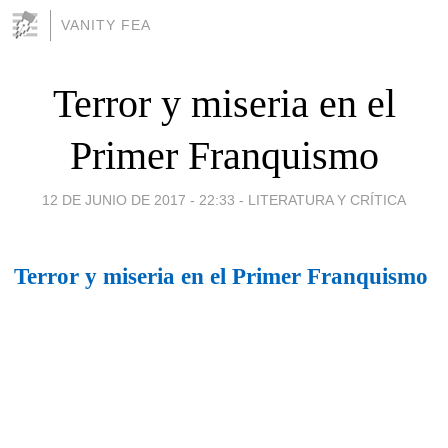
VANITY FEA
Terror y miseria en el
Primer Franquismo
12 DE JUNIO DE 2017 - 22:33
-
LITERATURA Y CRÍTICA
Terror y miseria en el Primer Franquismo