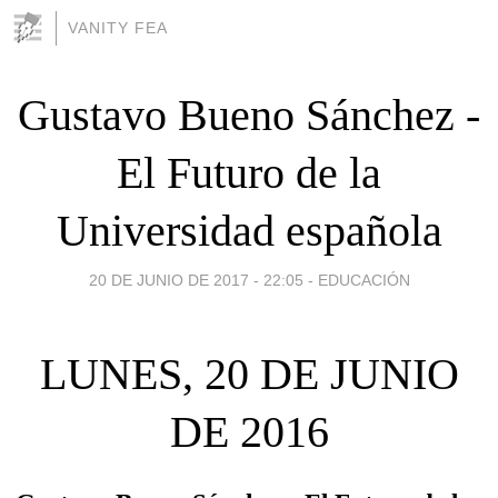
VANITY FEA
Gustavo Bueno Sánchez -
El Futuro de la
Universidad española
20 DE JUNIO DE 2017 - 22:05
-
EDUCACIÓN
LUNES, 20 DE JUNIO
DE 2016