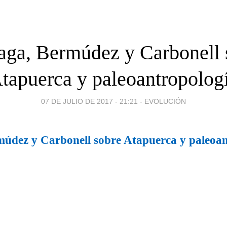
aga, Bermúdez y Carbonell 
tapuerca y paleoantropolog
07 DE JULIO DE 2017 - 21:21
-
EVOLUCIÓN
údez y Carbonell sobre Atapuerca y paleoan