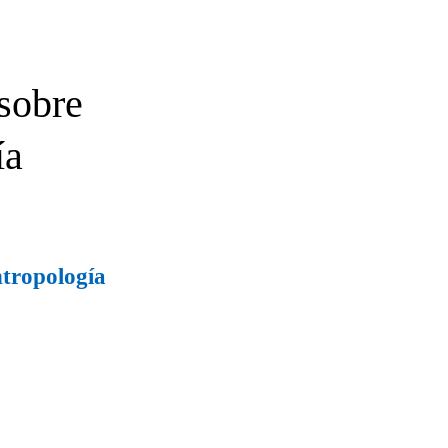
sobre
ía
tropología