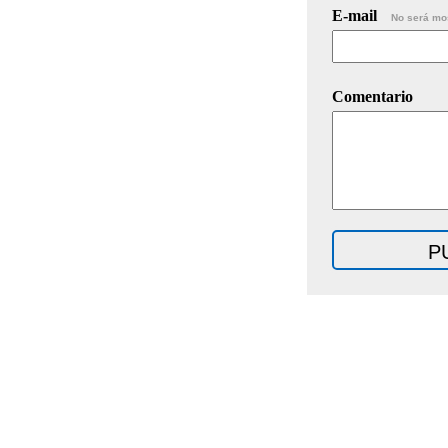
E-mail
No será mo
Comentario