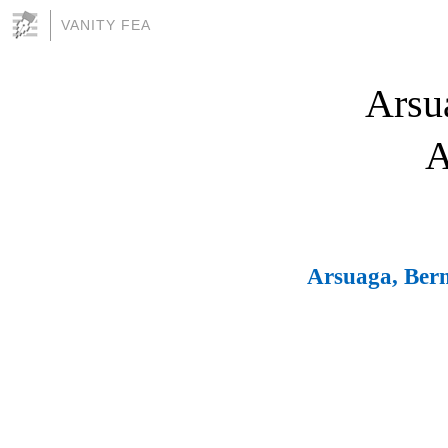
VANITY FEA
Arsu
A
Arsuaga, Berm