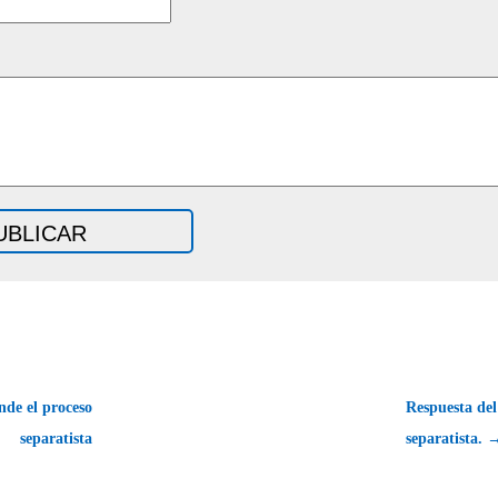
de el proceso
Respuesta del
separatista
separatista. 