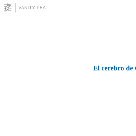
VANITY FEA
El cerebro de