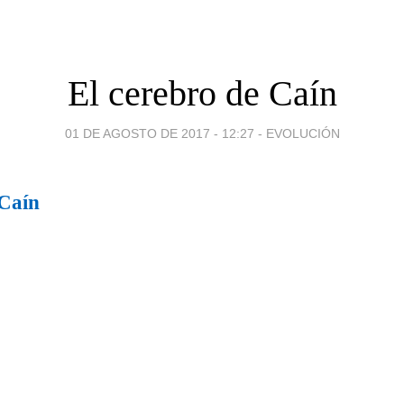
El cerebro de Caín
01 DE AGOSTO DE 2017 - 12:27
-
EVOLUCIÓN
 Caín