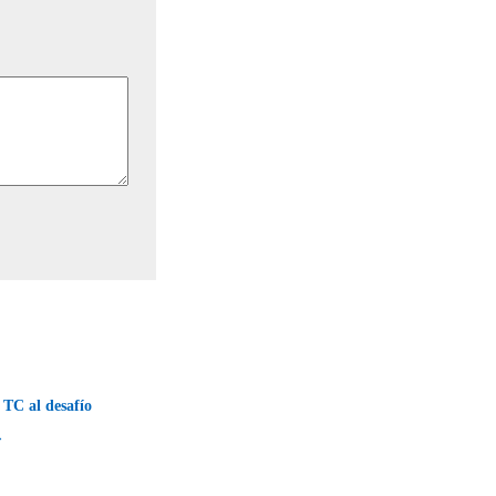
 TC al desafío
→