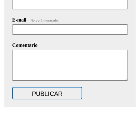
E-mail
No será mostrado.
Comentario