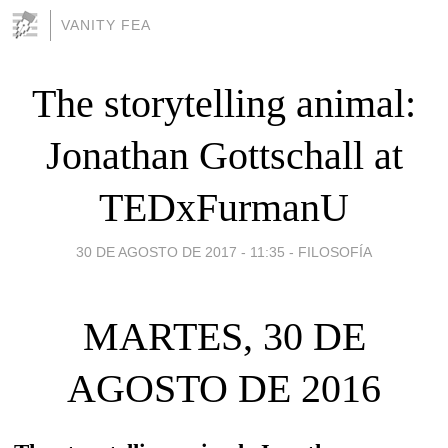
VANITY FEA
The storytelling animal:
Jonathan Gottschall at
TEDxFurmanU
30 DE AGOSTO DE 2017 - 11:35
-
FILOSOFÍA
MARTES, 30 DE
AGOSTO DE 2016