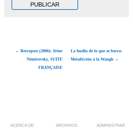
← Retropost (2006): Irène
La huella de lo que se borra:
Némirovsky, SUITE
Metaficción à la Waugh →
FRANÇAISE
ACERCA DE
ARCHIVOS
ADMINISTRAR