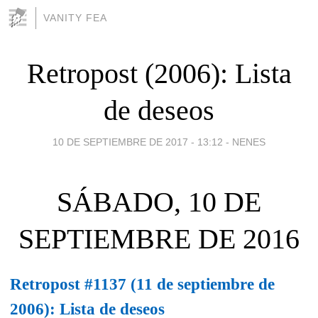
VANITY FEA
Retropost (2006): Lista
de deseos
10 DE SEPTIEMBRE DE 2017 - 13:12
-
NENES
SÁBADO, 10 DE
SEPTIEMBRE DE 2016
Retropost #1137 (11 de septiembre de
2006): Lista de deseos