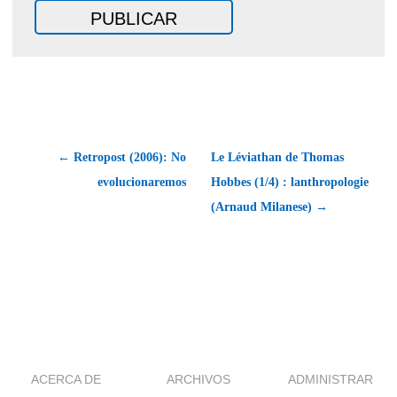
← Retropost (2006): No
Le Léviathan de Thomas
evolucionaremos
Hobbes (1/4) : lanthropologie
(Arnaud Milanese) →
ACERCA DE
ARCHIVOS
ADMINISTRAR