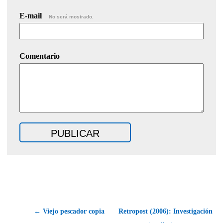
E-mail
No será mostrado.
Comentario
← Viejo pescador copia
Retropost (2006): Investigación