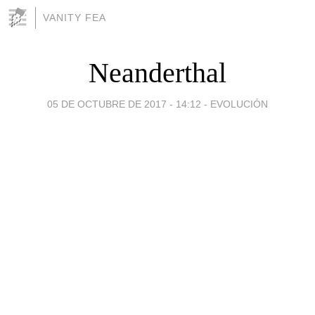
VANITY FEA
Neanderthal
05 DE OCTUBRE DE 2017 - 14:12
-
EVOLUCIÓN