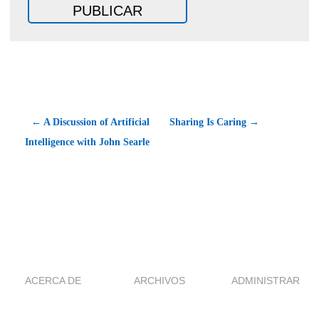
← A Discussion of Artificial
Sharing Is Caring →
Intelligence with John Searle
ACERCA DE
ARCHIVOS
ADMINISTRAR