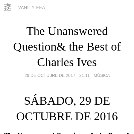
VANITY FEA
The Unanswered
Question& the Best of
Charles Ives
29 DE OCTUBRE DE 2017 - 21:11
-
MÚSICA
SÁBADO, 29 DE
OCTUBRE DE 2016