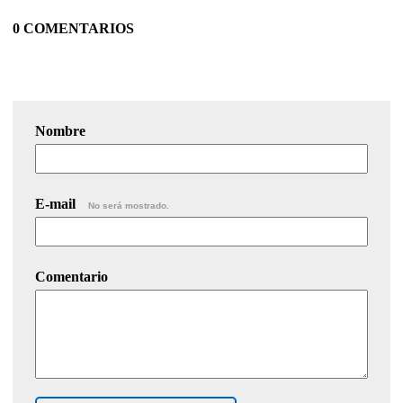
0 COMENTARIOS
Nombre
E-mail
No será mostrado.
Comentario