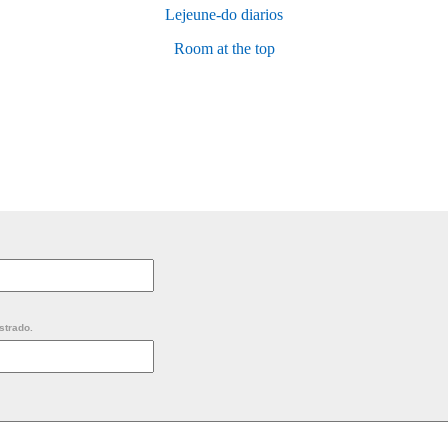
Lejeune-do diarios
Room at the top
strado.