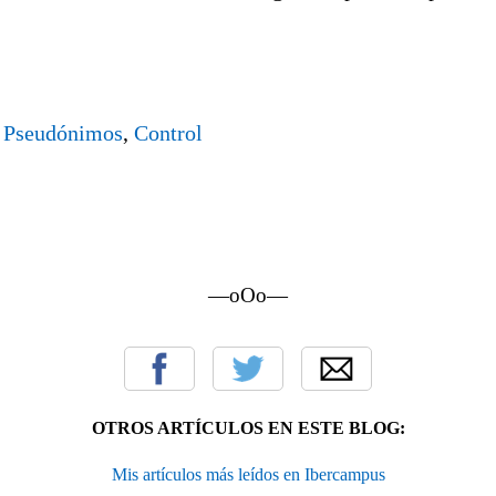
,
Pseudónimos
,
Control
—oOo—
OTROS ARTÍCULOS EN ESTE BLOG:
Mis artículos más leídos en Ibercampus