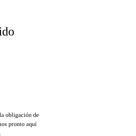
ido
la obligación de
mos pronto aquí
.