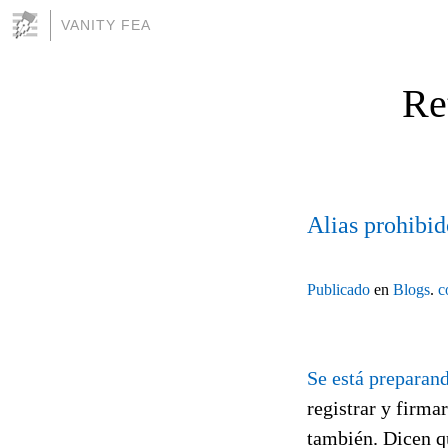
VANITY FEA
Re
Alias prohibid
Publicado
en
Blogs
.
c
Se está preparan
registrar y firma
también. Dicen q