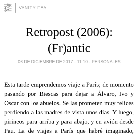
VANITY FEA
Retropost (2006):
(Fr)antic
06 DE DICIEMBRE DE 2017 - 11:10
-
PERSONALES
Esta tarde emprendemos viaje a París; de momento
pasando por Biescas para dejar a Álvaro, Ivo y
Oscar con los abuelos. Se las prometen muy felices
perdiendo a las madres de vista unos días. Y luego,
pirineos para arriba y para abajo, y en avión desde
Pau. La de viajes a París que habré imaginado,