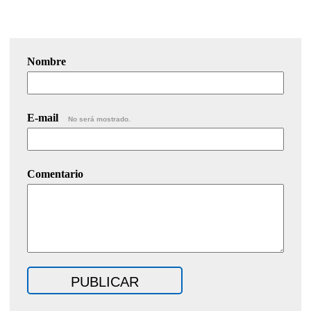
Nombre
E-mail
No será mostrado.
Comentario