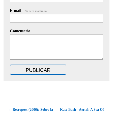
E-mail
No será mostrado.
Comentario
← Retropost (2006): Sobre la
Kate Bush - Aerial: A Sea Of