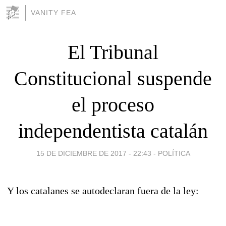
VANITY FEA
El Tribunal
Constitucional suspende
el proceso
independentista catalán
15 DE DICIEMBRE DE 2017 - 22:43
-
POLÍTICA
Y los catalanes se autodeclaran fuera de la ley: