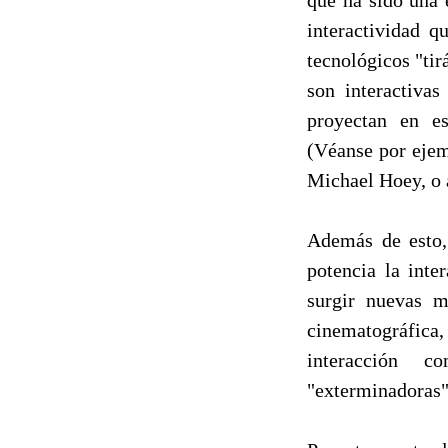
interactividad q
tecnológicos "tir
son interactivas
proyectan en es
(Véanse por ejem
Michael Hoey, o 
Además de esto, 
potencia la inte
surgir nuevas m
cinematográfic
interacción c
"exterminadoras" 