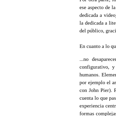
ese aspecto de l
dedicada a video
la dedicada a lit
del público, grac
En cuanto a lo qu
...no desaparece
configurativo, 
humanos. Element
por ejemplo el a
con John Pier). 
cuenta lo que pas
experiencia centr
formas complejas 