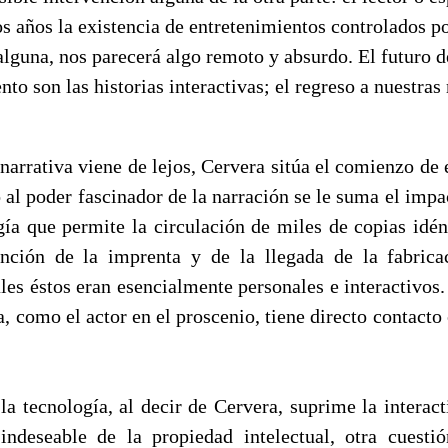
 años la existencia de entretenimientos controlados por
alguna, nos parecerá algo remoto y absurdo. El futuro d
nto son las historias interactivas; el regreso a nuestra
 narrativa viene de lejos, Cervera sitúa el comienzo de e
 al poder fascinador de la narración se le suma el imp
gía que permite la circulación de miles de copias idént
ención de la imprenta y de la llegada de la fabric
les éstos eran esencialmente personales e interactivos
a, como el actor en el proscenio, tiene directo contacto
 la tecnología, al decir de Cervera, suprime la interact
 indeseable de la propiedad intelectual, otra cuesti