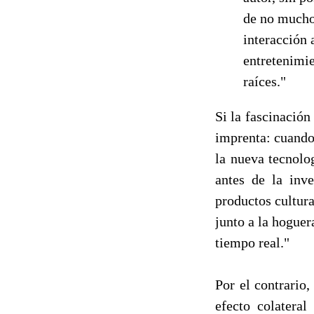
de no muchos
interacción 
entretenimie
raíces."
Si la fascinación
imprenta: cuando
la nueva tecnolo
antes de la inv
productos cultura
junto a la hoguer
tiempo real."
Por el contrario,
efecto colateral