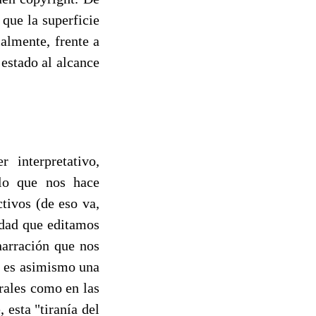
que la superficie
almente, frente a
 estado al alcance
r interpretativo,
 lo que nos hace
tivos (de eso va,
idad que editamos
narración que nos
a, es asimismo una
orales como en las
 esta "tiranía del