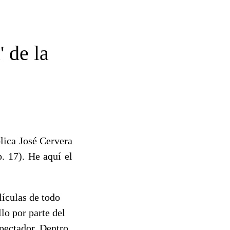
' de la
lica José Cervera
p. 17). He aquí el
lículas de todo
lo por parte del
spectador. Dentro