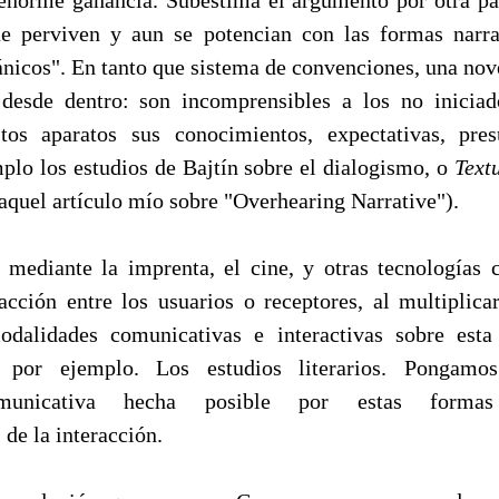
ue perviven y aun se potencian con las formas narr
ánicos". En tanto que sistema de convenciones, una nov
 desde dentro: son incomprensibles a los no inicia
tos aparatos sus conocimientos, expectativas, presu
plo los estudios de Bajtín sobre el dialogismo, o
Text
aquel artículo mío sobre "Overhearing Narrative").
mediante la imprenta, el cine, y otras tecnologías 
racción entre los usuarios o receptores, al multiplica
odalidades comunicativas e interactivas sobre esta 
a, por ejemplo. Los estudios literarios. Pongamo
omunicativa hecha posible por estas formas
de la interacción.