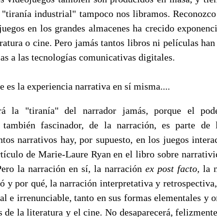
a "tiranía industrial" tampoco nos libramos. Reconozco 
juegos en los grandes almacenes ha crecido exponenci
eratura o cine. Pero jamás tantos libros ni películas han
ias a las tecnologías comunicativas digitales.
e es la experiencia narrativa en sí misma....
rá la "tiranía" del narrador jamás, porque el pode
y también fascinador, de la narración, es parte de
os narrativos hay, por supuesto, en los juegos interac
rtículo de Marie-Laure Ryan en el libro sobre narrativ
Pero la narración en sí, la narración
ex post facto,
la 
ó y por qué, la narración interpretativa y retrospectiv
al e irrenunciable, tanto en sus formas elementales y 
de la literatura y el cine. No desaparecerá, felizmente,