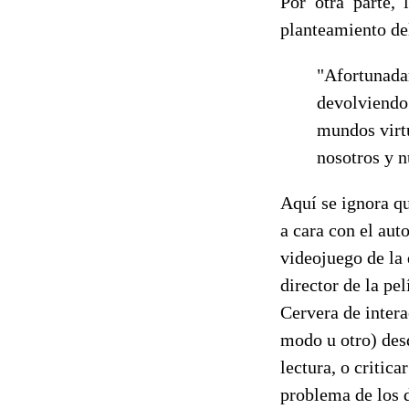
Por otra parte,
planteamiento de
"Afortunadam
devolviendo.
mundos virt
nosotros y n
Aquí se ignora qu
a cara con el aut
videojuego de la 
director de la pe
Cervera de intera
modo u otro) desde
lectura, o critica
problema de los d