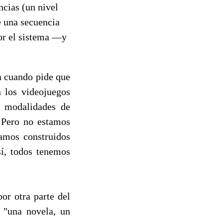
ncias (un nivel
de una secuencia
por el sistema —y
a cuando pide que
n los videojuegos
s modalidades de
. Pero no estamos
tamos construidos
sí, todos tenemos
or otra parte del
 "una novela, un