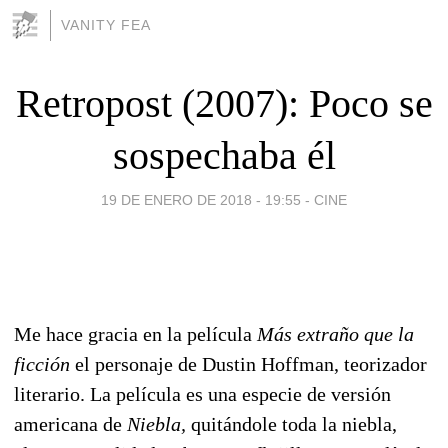
VANITY FEA
Retropost (2007): Poco se
sospechaba él
19 DE ENERO DE 2018 - 19:55
-
CINE
Me hace gracia en la película
Más extraño que la
ficción
el personaje de Dustin Hoffman, teorizador
literario. La película es una especie de versión
americana de
Niebla,
quitándole toda la niebla,