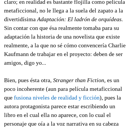
claro; en realidad es bastante flojilla como película
metaficcional, no le llega a la suela del zapato a la
divertidísima
Adaptación: El ladrón de orquídeas.
Sin contar con que ésa realmente tomaba para su
adaptación la historia de una novelista que existe
realmente, a la que no sé cómo convencería Charlie
Kaufmann de trabajar en el proyecto: deben de ser
amigos, digo yo...
Bien, pues ésta otra,
Stranger than Fiction,
es un
poco incoherente (aun para película metaficcional
que
fusiona niveles de realidad y ficción
), pues la
autora protagonista parece estar escribiendo un
libro en el cual ella no aparece, con lo cual el
personaje que oía a la voz narrativa en su cabeza