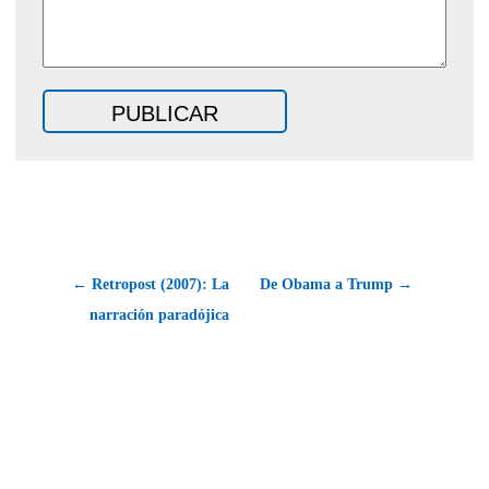
← Retropost (2007): La
De Obama a Trump →
narración paradójica