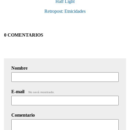
Half Light
Retropost: Etnicidades
0 COMENTARIOS
Nombre
E-mail
No será mostrado.
Comentario