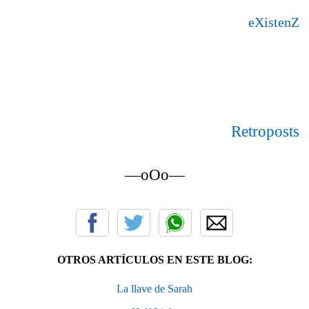
eXistenZ
Retroposts
—oOo—
OTROS ARTÍCULOS EN ESTE BLOG:
La llave de Sarah