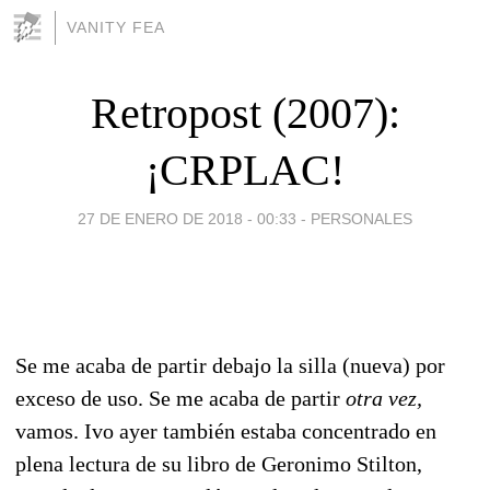
VANITY FEA
Retropost (2007):
¡CRPLAC!
27 DE ENERO DE 2018 - 00:33
-
PERSONALES
Se me acaba de partir debajo la silla (nueva) por
exceso de uso. Se me acaba de partir
otra vez,
vamos. Ivo ayer también estaba concentrado en
plena lectura de su libro de Geronimo Stilton,