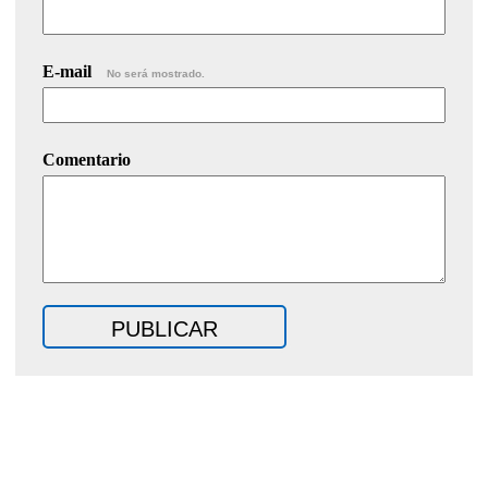
E-mail
No será mostrado.
Comentario