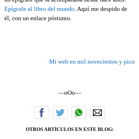
Epígrafe al libro del mundo
. Aquí me despido de
él, con un enlace póstumo.
Mi web en mil novecientos y pico
—oOo—
OTROS ARTÍCULOS EN ESTE BLOG: