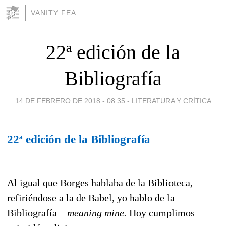
VANITY FEA
22ª edición de la
Bibliografía
14 DE FEBRERO DE 2018 - 08:35
-
LITERATURA Y CRÍTICA
22ª edición de la Bibliografía
Al igual que Borges hablaba de la Biblioteca,
refiriéndose a la de Babel, yo hablo de la
Bibliografía—
meaning mine.
Hoy cumplimos