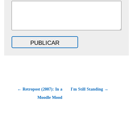
← Retropost (2007): In a
I'm Still Standing →
Moodle Mood