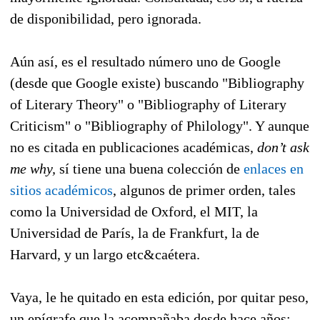
de disponibilidad, pero ignorada.
Aún así, es el resultado número uno de Google
(desde que Google existe) buscando "Bibliography
of Literary Theory" o "Bibliography of Literary
Criticism" o "Bibliography of Philology". Y aunque
no es citada en publicaciones académicas,
don’t ask
me why,
sí tiene una buena colección de
enlaces en
sitios académicos
, algunos de primer orden, tales
como la Universidad de Oxford, el MIT, la
Universidad de París, la de Frankfurt, la de
Harvard, y un largo etc&caétera.
Vaya, le he quitado en esta edición, por quitar peso,
un epígrafe que la acompañaba desde hace años: