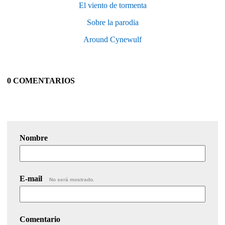
El viento de tormenta
Sobre la parodia
Around Cynewulf
0 COMENTARIOS
Nombre
E-mail
No será mostrado.
Comentario