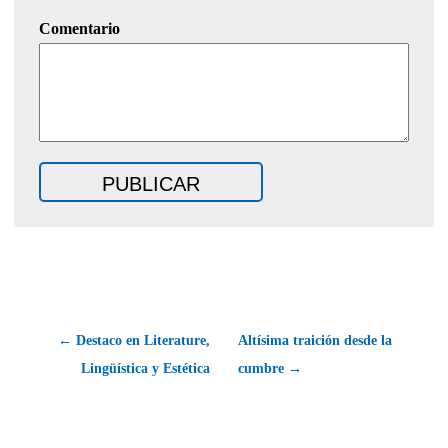
Comentario
← Destaco en Literature,
Altísima traición desde la
Lingüística y Estética
cumbre →