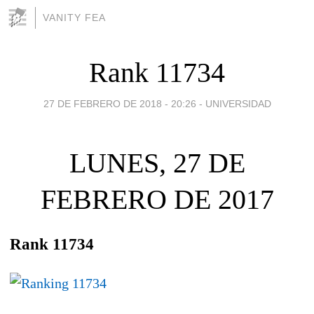
VANITY FEA
Rank 11734
27 DE FEBRERO DE 2018 - 20:26
-
UNIVERSIDAD
LUNES, 27 DE
FEBRERO DE 2017
Rank 11734