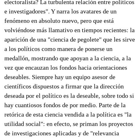
electoralista? La turbulenta relación entre políticos
e investigadores". Y narra los avatares de un
fenómeno en absoluto nuevo, pero que está
volviéndose más llamativo en tiempos recientes: la
aparición de una "ciencia de pegolete" que les sirve
a los políticos como manera de ponerse un
medallón, mostrando que apoyan a la ciencia, a la
vez que encauzan los fondos hacia orientaciones
deseables. Siempre hay un equipo asesor de
científicos dispuestos a firmar que la dirección
deseada por el político es la deseable, sobre todo si
hay cuantiosos fondos de por medio. Parte de la
retórica de esta ciencia vendida a la política es "la
utilidad social": en efecto, se priman los proyectos
de investigaciones aplicadas y de "relevancia