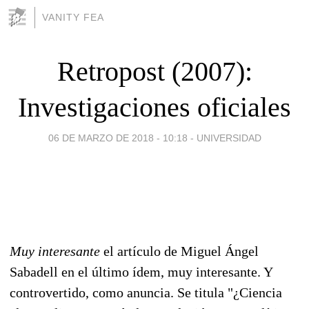
VANITY FEA
Retropost (2007):
Investigaciones oficiales
06 DE MARZO DE 2018 - 10:18
-
UNIVERSIDAD
Muy interesante
el artículo de Miguel Ángel
Sabadell en el último ídem, muy interesante. Y
controvertido, como anuncia. Se titula "¿Ciencia