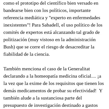
como el prototipo del científico bien versado en
bandearse bien con los políticos, importante
referencia mediática y "experto en enfermedades
inexistentes"! Para Sabadell, el uso político de los
comités de expertos está alcanzando tal grado de
politización (muy vistoso en la administración
Bush) que se corre el riesgo de desacreditar la
fiabilidad de la ciencia.
También menciona el caso de la Generalitat
declarando a la homeopatía medicina oficial.... ¡a
la vez que la exime de los requisitos que tienen los
demás medicamentos de probar su efectividad! Y
también alude a la sustanciosa parte del
presupuesto de investigación destinado a gastos