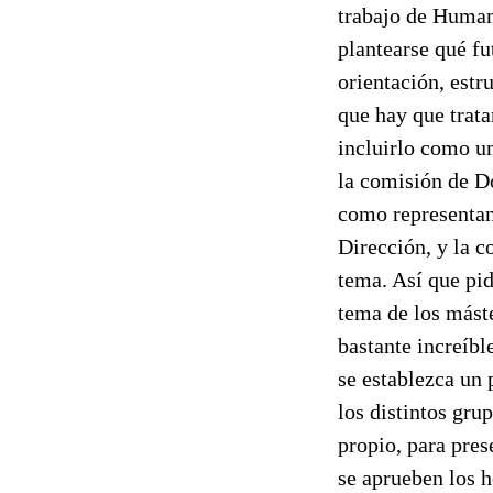
trabajo de Human
plantearse qué fu
orientación, estru
que hay que trata
incluirlo como u
la comisión de Do
como representant
Dirección, y la c
tema. Así que pid
tema de los máste
bastante increíbl
se establezca un 
los distintos gru
propio, para pres
se aprueben los 