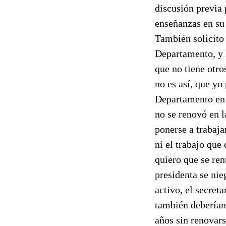
discusión previa 
enseñanzas en su 
También solicito 
Departamento, y l
que no tiene otro
no es así, que y
Departamento en s
no se renovó en l
ponerse a trabaja
ni el trabajo que
quiero que se ren
presidenta se ni
activo, el secret
también deberían
años sin renovar