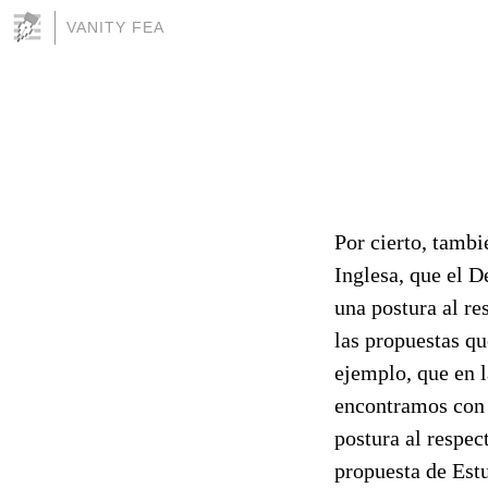
VANITY FEA
Por cierto, tambi
Inglesa, que el D
una postura al re
las propuestas qu
ejemplo, que en l
encontramos con l
postura al respec
propuesta de Estu