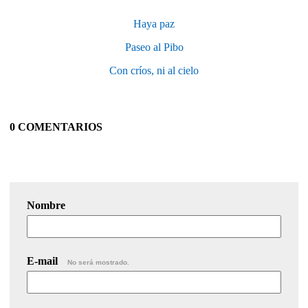
Haya paz
Paseo al Pibo
Con críos, ni al cielo
0 COMENTARIOS
Nombre
E-mail
No será mostrado.