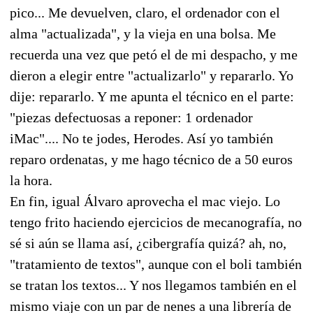
pico... Me devuelven, claro, el ordenador con el
alma "actualizada", y la vieja en una bolsa. Me
recuerda una vez que petó el de mi despacho, y me
dieron a elegir entre "actualizarlo" y repararlo. Yo
dije: repararlo. Y me apunta el técnico en el parte:
"piezas defectuosas a reponer: 1 ordenador
iMac".... No te jodes, Herodes. Así yo también
reparo ordenatas, y me hago técnico de a 50 euros
la hora.
En fin, igual Álvaro aprovecha el mac viejo. Lo
tengo frito haciendo ejercicios de mecanografía, no
sé si aún se llama así, ¿cibergrafía quizá? ah, no,
"tratamiento de textos", aunque con el boli también
se tratan los textos... Y nos llegamos también en el
mismo viaje con un par de nenes a una librería de