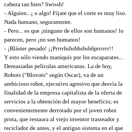
cabeza tan bien? Swissh!
- Alguien...¡ o algo! Fíjate que el corte es muy liso.
Nada humano, seguramente.
- Pero... es que ¡ninguno de ellos son humanos! lo
parecen, pero ¡no son humanos!
- ¡Bláster pesado! ¡¡Prrrrhshshhshshñprrrrrr!!
Y esto sólo viendo maniquís por los escaparates...
Demasiadas películas americanas. La de hoy,
Robots ("Blovots" según Oscar), va de un
ambicioso robot, ejecutivo agresivo que desvía la
finalidad de la empresa capitalista de la oferta de
servicios a la obtención del mayor beneficio; es
convenientemente derrotado por el joven robot
prota, que restaura al viejo inventor trasteador y
reciclador de antes, y el antiguo sistema en el que