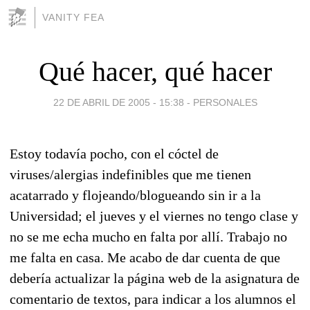
VANITY FEA
Qué hacer, qué hacer
22 DE ABRIL DE 2005 - 15:38
-
PERSONALES
Estoy todavía pocho, con el cóctel de
viruses/alergias indefinibles que me tienen
acatarrado y flojeando/blogueando sin ir a la
Universidad; el jueves y el viernes no tengo clase y
no se me echa mucho en falta por allí. Trabajo no
me falta en casa. Me acabo de dar cuenta de que
debería actualizar la página web de la asignatura de
comentario de textos, para indicar a los alumnos el