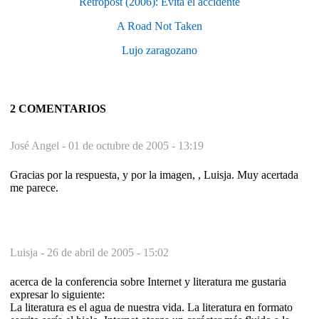
Retropost (2006): Evita el accidente
A Road Not Taken
Lujo zaragozano
2 COMENTARIOS
José Angel -
01 de octubre de 2005 - 13:19
Gracias por la respuesta, y por la imagen, , Luisja. Muy acertada
me parece.
Luisja -
26 de abril de 2005 - 15:02
acerca de la conferencia sobre Internet y literatura me gustaria
expresar lo siguiente:
La literatura es el agua de nuestra vida. La literatura en formato