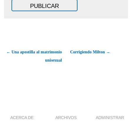
← Una apostilla al matrimonio
Corrigiendo Milton →
unisexual
ACERCA DE
ARCHIVOS
ADMINISTRAR