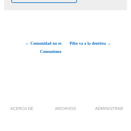
← Comunidad no es
Pibo va a la dentista →
Comunismo
ACERCA DE
ARCHIVOS
ADMINISTRAR