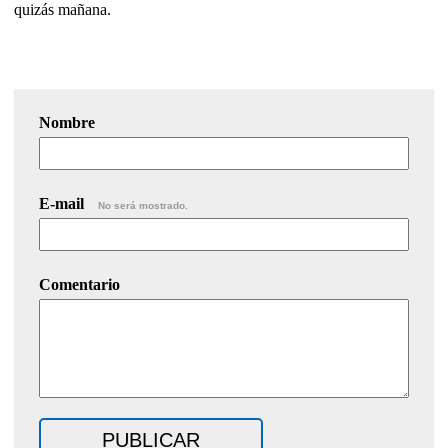
quizás mañana.
Nombre
E-mail
No será mostrado.
Comentario