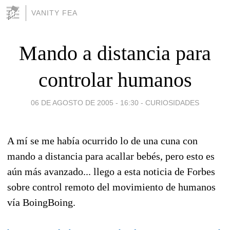
VANITY FEA
Mando a distancia para
controlar humanos
06 DE AGOSTO DE 2005 - 16:30
-
CURIOSIDADES
A mí se me había ocurrido lo de una cuna con
mando a distancia para acallar bebés, pero esto es
aún más avanzado... llego a esta noticia de Forbes
sobre control remoto del movimiento de humanos
vía BoingBoing.