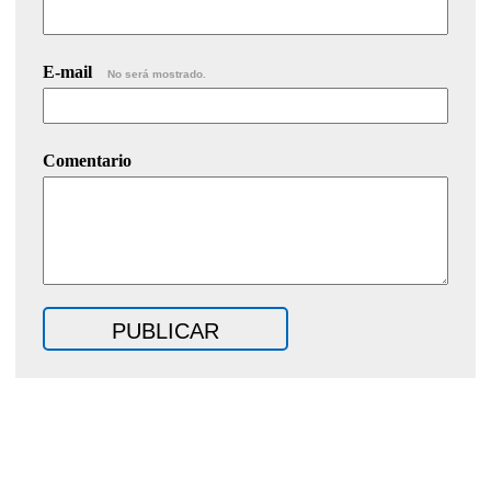
E-mail
No será mostrado.
Comentario