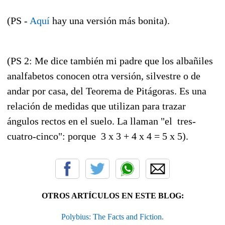
(PS -
Aquí
hay una versión más bonita).
(PS 2: Me dice también mi padre que los albañiles
analfabetos conocen otra versión, silvestre o de
andar por casa, del Teorema de Pitágoras. Es una
relación de medidas que utilizan para trazar
ángulos rectos en el suelo. La llaman "el tres-
cuatro-cinco": porque 3 x 3 + 4 x 4 = 5 x 5).
OTROS ARTÍCULOS EN ESTE BLOG:
Polybius: The Facts and Fiction.