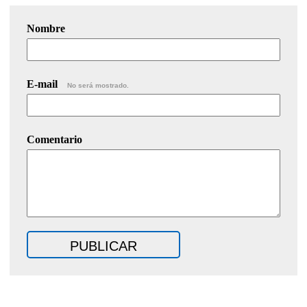
Nombre
E-mail
No será mostrado.
Comentario