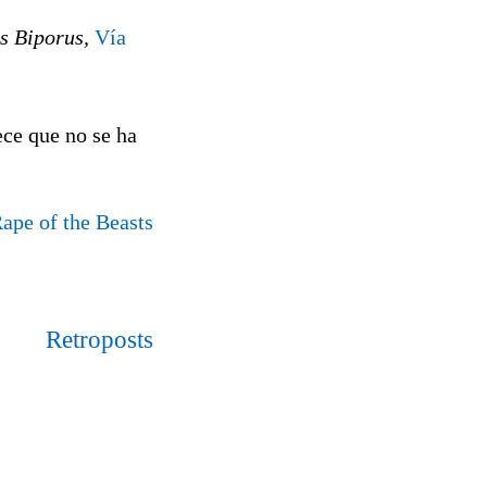
s Biporus,
Vía
ce que no se ha
ape of the Beasts
Retroposts