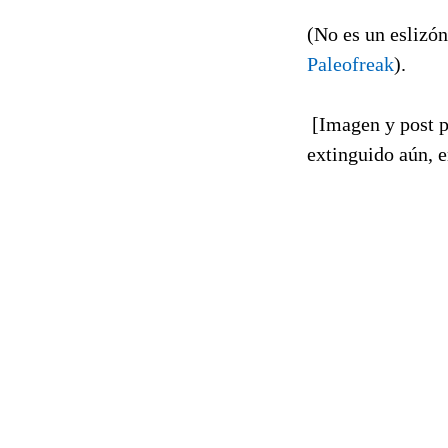
(No es un eslizón
Paleofreak
).
[Imagen y post p
extinguido aún, 