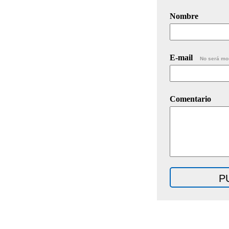
Nombre
E-mail
No será mo
Comentario