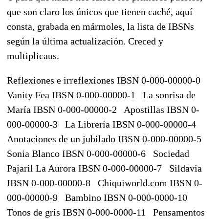
que son claro los únicos que tienen caché, aquí
consta, grabada en mármoles, la lista de IBSNs
según la última actualización. Creced y
multiplicaus.
Reflexiones e irreflexiones
IBSN 0-000-00000-0
Vanity Fea
IBSN 0-000-00000-1
La sonrisa de
María
IBSN 0-000-00000-2
Apostillas
IBSN 0-
000-00000-3
La Librería
IBSN 0-000-00000-4
Anotaciones de un jubilado
IBSN 0-000-00000-5
Sonia Blanco
IBSN 0-000-00000-6
Sociedad
Pajaril La Aurora
IBSN 0-000-00000-7
Sildavia
IBSN 0-000-00000-8
Chiquiworld.com
IBSN 0-
000-00000-9
Bambino
IBSN 0-000-0000-10
Tonos de gris
IBSN 0-000-0000-11
Pensamentos