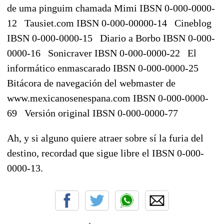
de uma pinguim chamada Mimi
IBSN 0-000-0000-
12
Tausiet.com
IBSN 0-000-00000-14
Cineblog
IBSN 0-000-0000-15
Diario a Borbo
IBSN 0-000-
0000-16
Sonicraver
IBSN 0-000-0000-22
El
informático enmascarado
IBSN 0-000-0000-25
Bitácora de navegación del webmaster de
www.mexicanosenespana.com
IBSN 0-000-0000-
69
Versión original
IBSN 0-000-0000-77
Ah, y si alguno quiere atraer sobre sí la furia del
destino, recordad que sigue libre el IBSN 0-000-
0000-13.