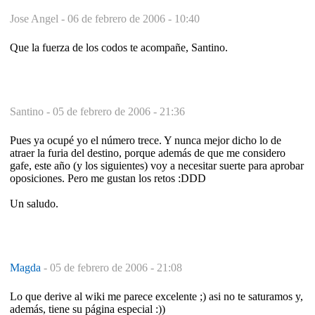
Jose Angel -
06 de febrero de 2006 - 10:40
Que la fuerza de los codos te acompañe, Santino.
Santino -
05 de febrero de 2006 - 21:36
Pues ya ocupé yo el número trece. Y nunca mejor dicho lo de
atraer la furia del destino, porque además de que me considero
gafe, este año (y los siguientes) voy a necesitar suerte para aprobar
oposiciones. Pero me gustan los retos :DDD
Un saludo.
Magda
-
05 de febrero de 2006 - 21:08
Lo que derive al wiki me parece excelente ;) asi no te saturamos y,
además, tiene su página especial :))