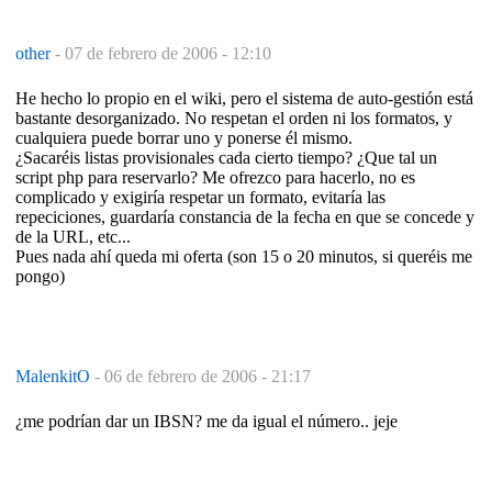
other
-
07 de febrero de 2006 - 12:10
He hecho lo propio en el wiki, pero el sistema de auto-gestión está
bastante desorganizado. No respetan el orden ni los formatos, y
cualquiera puede borrar uno y ponerse él mismo.
¿Sacaréis listas provisionales cada cierto tiempo? ¿Que tal un
script php para reservarlo? Me ofrezco para hacerlo, no es
complicado y exigiría respetar un formato, evitaría las
repeciciones, guardaría constancia de la fecha en que se concede y
de la URL, etc...
Pues nada ahí queda mi oferta (son 15 o 20 minutos, si queréis me
pongo)
MalenkitO
-
06 de febrero de 2006 - 21:17
¿me podrían dar un IBSN? me da igual el número.. jeje