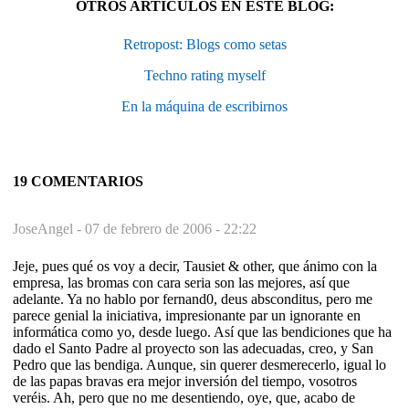
OTROS ARTÍCULOS EN ESTE BLOG:
Retropost: Blogs como setas
Techno rating myself
En la máquina de escribirnos
19 COMENTARIOS
JoseAngel -
07 de febrero de 2006 - 22:22
Jeje, pues qué os voy a decir, Tausiet & other, que ánimo con la
empresa, las bromas con cara seria son las mejores, así que
adelante. Ya no hablo por fernand0, deus absconditus, pero me
parece genial la iniciativa, impresionante par un ignorante en
informática como yo, desde luego. Así que las bendiciones que ha
dado el Santo Padre al proyecto son las adecuadas, creo, y San
Pedro que las bendiga. Aunque, sin querer desmerecerlo, igual lo
de las papas bravas era mejor inversión del tiempo, vosotros
veréis. Ah, pero que no me desentiendo, oye, que, acabo de