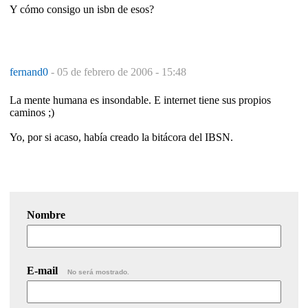
Y cómo consigo un isbn de esos?
fernand0
-
05 de febrero de 2006 - 15:48
La mente humana es insondable. E internet tiene sus propios
caminos ;)
Yo, por si acaso, había creado la bitácora del IBSN.
Nombre
E-mail
No será mostrado.