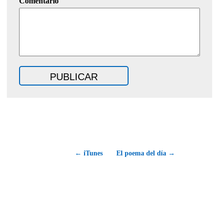
Comentario
← iTunes
El poema del día →