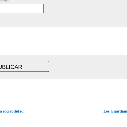
strado.
 sociabilidad
Los Guardian