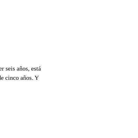
r seis años, está
de cinco años. Y