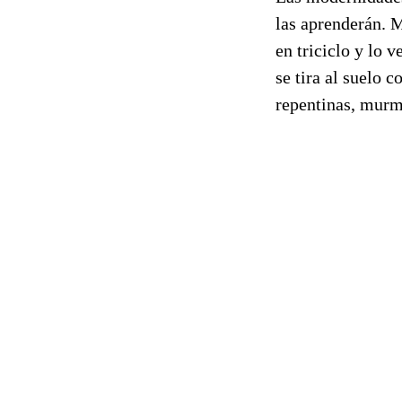
las aprenderán. M
en triciclo y lo 
se tira al suelo 
repentinas, murm