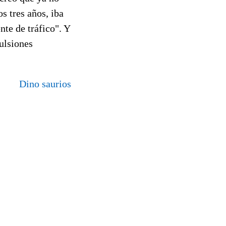
s tres años, iba
nte de tráfico". Y
ulsiones
Dino saurios