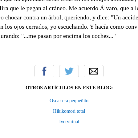
ira que le pegan al cráneo. Me acuerdo Álvaro, que a lo
veo chocar contra un árbol, queriendo, y dice: "Un accide
con los ojos cerrados, yo escuchando. Y hacía como conv
urando: "...me pasan por encima los coches..."
OTROS ARTÍCULOS EN ESTE BLOG:
Oscar era pequeñito
Hikikomori total
Ivo virtual