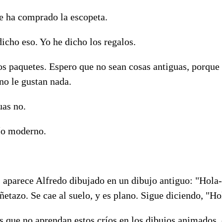
 ha comprado la escopeta.
icho eso. Yo he dicho los regalos.
s paquetes. Espero que no sean cosas antiguas, porque 
no le gustan nada.
uas no.
ío moderno.
 aparece Alfredo dibujado en un dibujo antiguo: "Hola
etazo. Se cae al suelo, y es plano. Sigue diciendo, "Ho
 que no aprendan estos críos en los dibujos animados, 