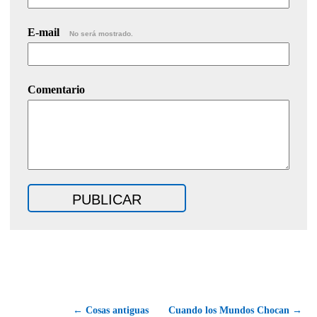
E-mail
No será mostrado.
Comentario
← Cosas antiguas
Cuando los Mundos Chocan →