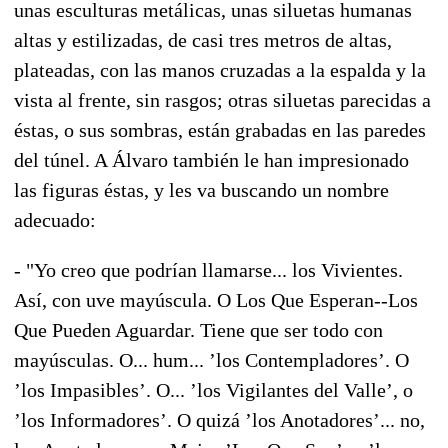
unas esculturas metálicas, unas siluetas humanas
altas y estilizadas, de casi tres metros de altas,
plateadas, con las manos cruzadas a la espalda y la
vista al frente, sin rasgos; otras siluetas parecidas a
éstas, o sus sombras, están grabadas en las paredes
del túnel. A Álvaro también le han impresionado
las figuras éstas, y les va buscando un nombre
adecuado:
- "Yo creo que podrían llamarse... los Vivientes.
Así, con uve mayúscula. O Los Que Esperan--Los
Que Pueden Aguardar. Tiene que ser todo con
mayúsculas. O... hum... ’los Contempladores’. O
’los Impasibles’. O... ’los Vigilantes del Valle’, o
’los Informadores’. O quizá ’los Anotadores’... no,