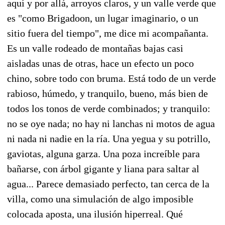
aquí y por allá, arroyos claros, y un valle verde que
es "como Brigadoon, un lugar imaginario, o un
sitio fuera del tiempo", me dice mi acompañanta.
Es un valle rodeado de montañas bajas casi
aisladas unas de otras, hace un efecto un poco
chino, sobre todo con bruma. Está todo de un verde
rabioso, húmedo, y tranquilo, bueno, más bien de
todos los tonos de verde combinados; y tranquilo:
no se oye nada; no hay ni lanchas ni motos de agua
ni nada ni nadie en la ría. Una yegua y su potrillo,
gaviotas, alguna garza. Una poza increíble para
bañarse, con árbol gigante y liana para saltar al
agua... Parece demasiado perfecto, tan cerca de la
villa, como una simulación de algo imposible
colocada aposta, una ilusión hiperreal. Qué