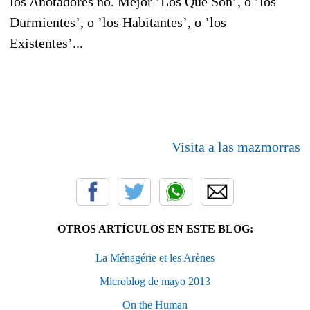
los Anotadores no. Mejor ’Los Que Son’, o ’los
Durmientes’, o ’los Habitantes’, o ’los
Existentes’...
Visita a las mazmorras
OTROS ARTÍCULOS EN ESTE BLOG:
La Ménagérie et les Arènes
Microblog de mayo 2013
On the Human