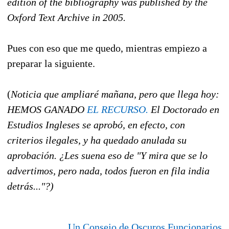
edition of the bibliography was published by the
Oxford Text Archive in 2005.
Pues con eso que me quedo, mientras empiezo a
preparar la siguiente.
(
Noticia que ampliaré mañana, pero que llega hoy:
HEMOS GANADO
EL RECURSO.
El Doctorado en
Estudios Ingleses se aprobó, en efecto, con
criterios ilegales, y ha quedado anulada su
aprobación. ¿Les suena eso de "Y mira que se lo
advertimos, pero nada, todos fueron en fila india
detrás..."?)
Un Consejo de Oscuros Funcionarios