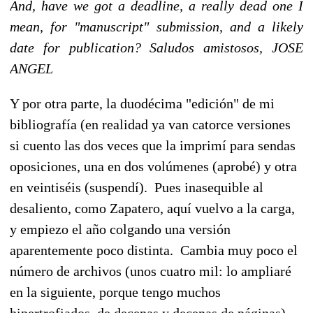
And, have we got a deadline, a really dead one I
mean, for "manuscript" submission, and a likely
date for publication? Saludos amistosos, JOSE
ANGEL
Y por otra parte, la duodécima "edición" de mi
bibliografía (en realidad ya van catorce versiones
si cuento las dos veces que la imprimí para sendas
oposiciones, una en dos volúmenes (aprobé) y otra
en veintiséis (suspendí). Pues inasequible al
desaliento, como Zapatero, aquí vuelvo a la carga,
y empiezo el año colgando una versión
aparentemente poco distinta. Cambia muy poco el
número de archivos (unos cuatro mil: lo ampliaré
en la siguiente, porque tengo muchos
hipertrofiados, de decenas y decenas de páginas).