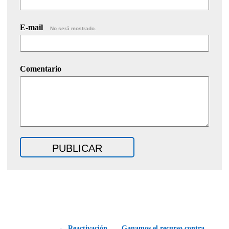
E-mail
No será mostrado.
Comentario
← Reactivación
Ganamos el recurso contra