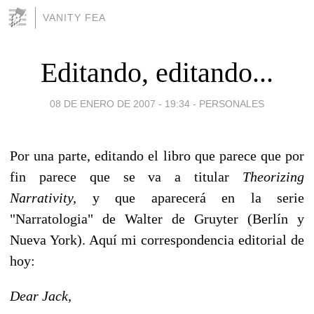
VANITY FEA
Editando, editando...
08 DE ENERO DE 2007 - 19:34
-
PERSONALES
Por una parte, editando el libro que parece que por
fin parece que se va a titular
Theorizing
Narrativity,
y que aparecerá en la serie
"Narratologia" de Walter de Gruyter (Berlín y
Nueva York). Aquí mi correspondencia editorial de
hoy:
Dear Jack,