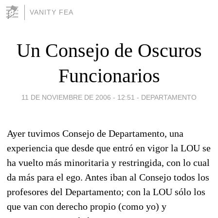
VANITY FEA
Un Consejo de Oscuros
Funcionarios
11 DE NOVIEMBRE DE 2006 - 12:51
-
DEPARTAMENTO
Ayer tuvimos Consejo de Departamento, una
experiencia que desde que entró en vigor la LOU se
ha vuelto más minoritaria y restringida, con lo cual
da más para el ego. Antes iban al Consejo todos los
profesores del Departamento; con la LOU sólo los
que van con derecho propio (como yo) y