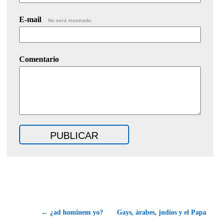
E-mail
No será mostrado.
Comentario
← ¿ad hominem yo?
Gays, árabes, judíos y el Papa