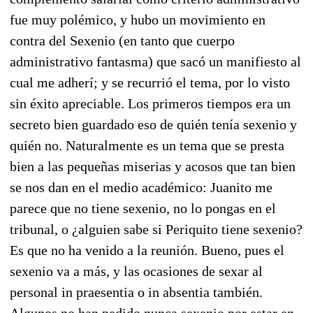
fue muy polémico, y hubo un movimiento en
contra del Sexenio (en tanto que cuerpo
administrativo fantasma) que sacó un manifiesto al
cual me adherí; y se recurrió el tema, por lo visto
sin éxito apreciable. Los primeros tiempos era un
secreto bien guardado eso de quién tenía sexenio y
quién no. Naturalmente es un tema que se presta
bien a las pequeñas miserias y acosos que tan bien
se nos dan en el medio académico: Juanito me
parece que no tiene sexenio, no lo pongas en el
tribunal, o ¿alguien sabe si Periquito tiene sexenio?
Es que no ha venido a la reunión. Bueno, pues el
sexenio va a más, y las ocasiones de sexar al
personal in praesentia o in absentia también.
Algunos no han pedido nunca sexenio por estar en