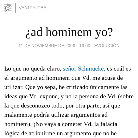
VANITY FEA
¿ad hominem yo?
11 DE NOVIEMBRE DE 2006 - 16:00
-
EVOLUCIÓN
Lo que no queda claro,
señor Schmucke,
es cuál es
el argumento ad hominem que Vd. me acusa de
utilizar. Que yo sepa, he criticado únicamente las
ideas que Vd. expone, y no la persona de Vd. (sobre
la que desconozco todo, por otra parte, así que
malamente podría utilizar argumentos ad
hominem). ¡No vaya a cometer Vd. la falacia
lógica de atribuirme un argumento que no he