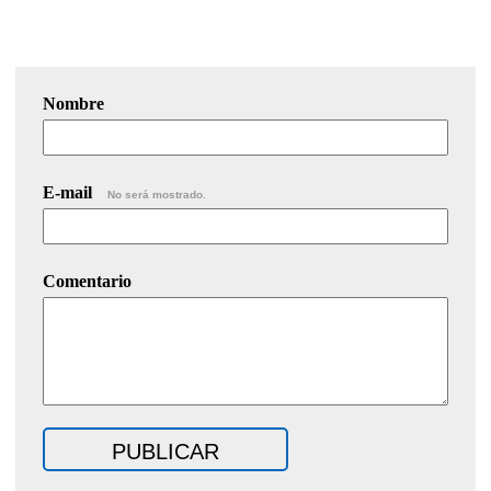
Nombre
E-mail
No será mostrado.
Comentario