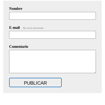
Nombre
E-mail
No será mostrado.
Comentario