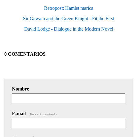
Retropost: Hamlet marica
Sir Gawain and the Green Knight - Fit the First
David Lodge - Dialogue in the Modern Novel
0 COMENTARIOS
Nombre
E-mail
No será mostrado.