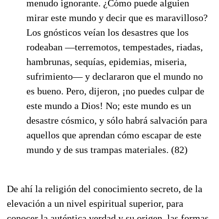
menudo ignorante. ¿Cómo puede alguien
mirar este mundo y decir que es maravilloso?
Los gnósticos veían los desastres que los
rodeaban —terremotos, tempestades, riadas,
hambrunas, sequías, epidemias, miseria,
sufrimiento— y declararon que el mundo no
es bueno. Pero, dijeron, ¡no puedes culpar de
este mundo a Dios! No; este mundo es un
desastre cósmico, y sólo habrá salvación para
aquellos que aprendan cómo escapar de este
mundo y de sus trampas materiales. (82)
De ahí la religión del conocimiento secreto, de la
elevación a un nivel espiritual superior, para
conocer la auténtica verdad y su origen, las formas