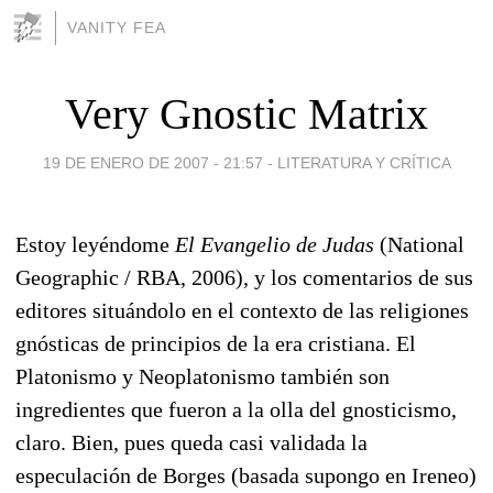
VANITY FEA
Very Gnostic Matrix
19 DE ENERO DE 2007 - 21:57
-
LITERATURA Y CRÍTICA
Estoy leyéndome
El Evangelio de Judas
(National
Geographic / RBA, 2006)
,
y los comentarios de sus
editores situándolo en el contexto de las religiones
gnósticas de principios de la era cristiana. El
Platonismo y Neoplatonismo también son
ingredientes que fueron a la olla del gnosticismo,
claro. Bien, pues queda casi validada la
especulación de Borges (basada supongo en Ireneo)