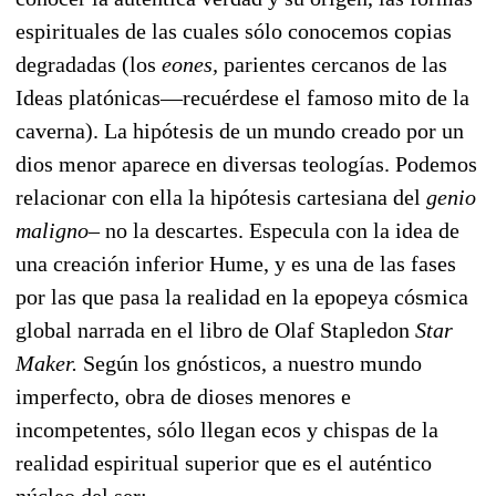
espirituales de las cuales sólo conocemos copias
degradadas (los
eones,
parientes cercanos de las
Ideas platónicas—recuérdese el famoso mito de la
caverna). La hipótesis de un mundo creado por un
dios menor aparece en diversas teologías. Podemos
relacionar con ella la hipótesis cartesiana del
genio
maligno–
no la descartes. Especula con la idea de
una creación inferior Hume, y es una de las fases
por las que pasa la realidad en la epopeya cósmica
global narrada en el libro de Olaf Stapledon
Star
Maker.
Según los gnósticos, a nuestro mundo
imperfecto, obra de dioses menores e
incompetentes, sólo llegan ecos y chispas de la
realidad espiritual superior que es el auténtico
núcleo del ser: