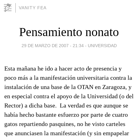
VANITY FEA
Pensamiento nonato
29 DE MARZO DE 2007 - 21:34
-
UNIVERSIDAD
Esta mañana he ido a hacer acto de presencia y
poco más a la manifestación universitaria contra la
instalación de una base de la OTAN en Zaragoza, y
en especial contra el apoyo de la Universidad (o del
Rector) a dicha base. La verdad es que aunque se
había hecho bastante esfuerzo por parte de cuatro
gatos repartiendo pasquines, no he visto carteles
que anunciasen la manifestación (y sin empapelar