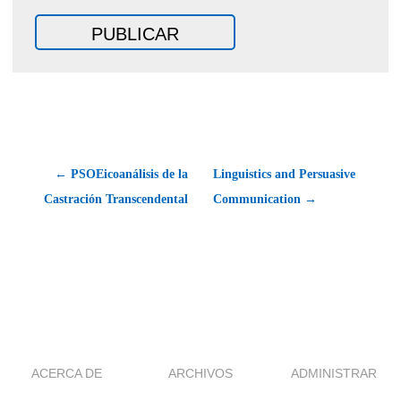
← PSOEicoanálisis de la
Linguistics and Persuasive
Castración Transcendental
Communication →
ACERCA DE
ARCHIVOS
ADMINISTRAR