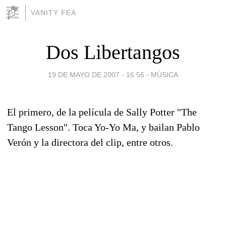
VANITY FEA
Dos Libertangos
19 DE MAYO DE 2007 - 16:56
-
MÚSICA
El primero, de la película de Sally Potter "The
Tango Lesson". Toca Yo-Yo Ma, y bailan Pablo
Verón y la directora del clip, entre otros.