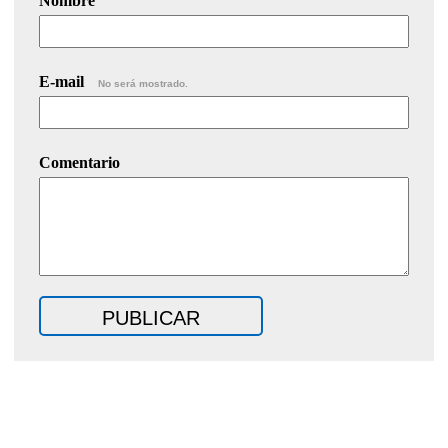
Nombre
E-mail
No será mostrado.
Comentario