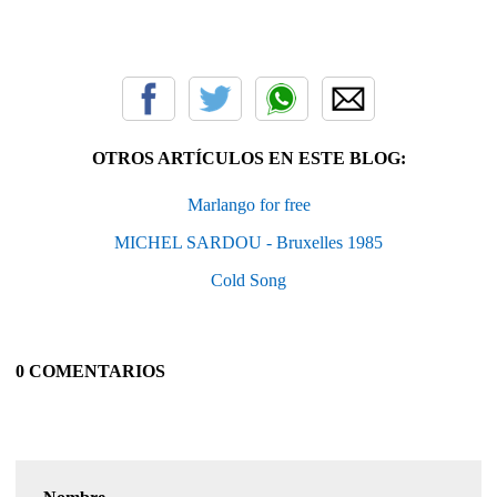
OTROS ARTÍCULOS EN ESTE BLOG:
Marlango for free
MICHEL SARDOU - Bruxelles 1985
Cold Song
0 COMENTARIOS