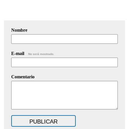
Nombre
E-mail
No será mostrado.
Comentario