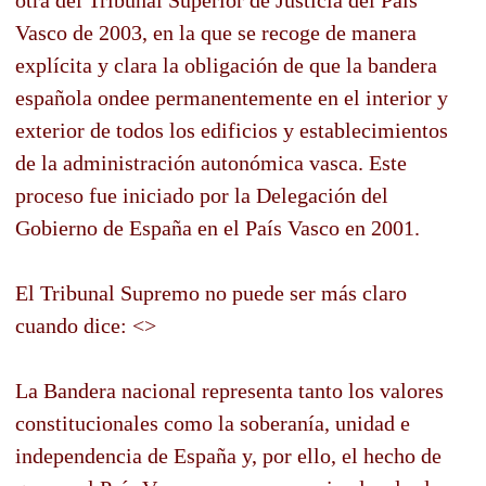
Vasco de 2003, en la que se recoge de manera
explícita y clara la obligación de que la bandera
española ondee permanentemente en el interior y
exterior de todos los edificios y establecimientos
de la administración autonómica vasca. Este
proceso fue iniciado por la Delegación del
Gobierno de España en el País Vasco en 2001.
El Tribunal Supremo no puede ser más claro
cuando dice: <>
La Bandera nacional representa tanto los valores
constitucionales como la soberanía, unidad e
independencia de España y, por ello, el hecho de