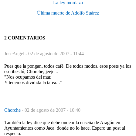
La ley mordaza
Última muerte de Adolfo Suárez
2 COMENTARIOS
JoseAngel -
02 de agosto de 2007 - 11:44
Pues que la pongan, todos café. De todos modos, esos posts ya los
escribes tú, Chorche, jeeje...
"Nos ocupamos del mar,
Y tenemos dividida la tarea..."
Chorche
-
02 de agosto de 2007 - 10:40
También la ley dice que debe ondear la enseña de Aragón en
Ayuntamientos como Jaca, donde no lo hace. Espero un post al
respecto.