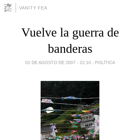
VANITY FEA
Vuelve la guerra de
banderas
01 DE AGOSTO DE 2007 - 22:10
-
POLÍTICA