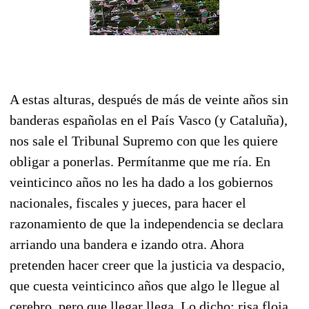
A estas alturas, después de más de veinte años sin
banderas españolas en el País Vasco (y Cataluña),
nos sale el Tribunal Supremo con que les quiere
obligar a ponerlas. Permítanme que me ría. En
veinticinco años no les ha dado a los gobiernos
nacionales, fiscales y jueces, para hacer el
razonamiento de que la independencia se declara
arriando una bandera e izando otra. Ahora
pretenden hacer creer que la justicia va despacio,
que cuesta veinticinco años que algo le llegue al
cerebro, pero que llegar llega. Lo dicho: risa floja