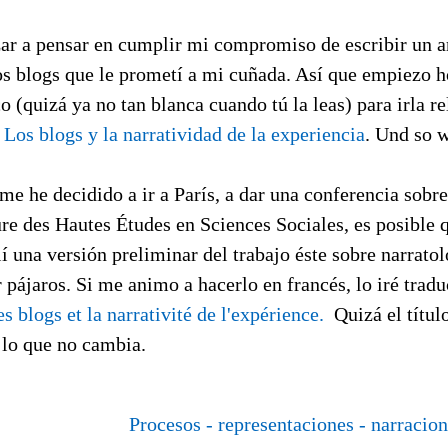
r a pensar en cumplir mi compromiso de escribir un ar
los blogs que le prometí a mi cuñada. Así que empiezo 
o (quizá ya no tan blanca cuando tú la leas) para irla r
e
Los blogs y la narratividad de la experiencia
. Und so w
e he decidido a ir a París, a dar una conferencia sobre
re des Hautes Études en Sciences Sociales, es posible q
lí una versión preliminar del trabajo éste sobre narratol
r pájaros. Si me animo a hacerlo en francés, lo iré trad
s blogs et la narrativité de l'expérience.
Quizá el títul
lo que no cambia.
Procesos - representaciones - narracion