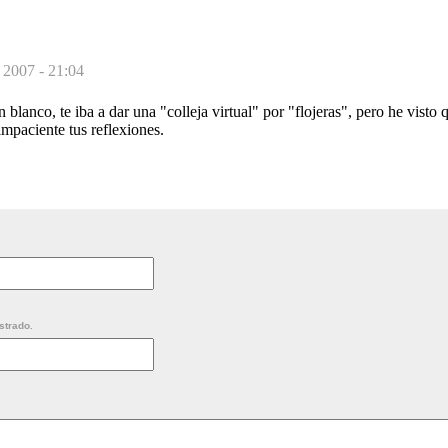
 2007 - 21:04
blanco, te iba a dar una "colleja virtual" por "flojeras", pero he visto 
impaciente tus reflexiones.
strado.